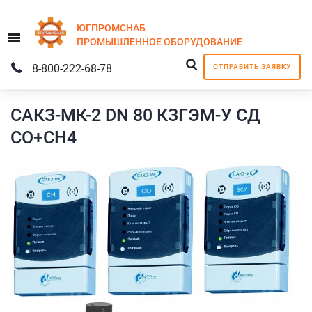
ЮГПРОМСНАБ
Menu
ПРОМЫШЛЕННОЕ
ОБОРУДОВАНИЕ
8-800-222-68-78
ОТПРАВИТЬ ЗАЯВКУ
САКЗ-МК-2 DN 80 КЗГЭМ-У СД
СО+СН4