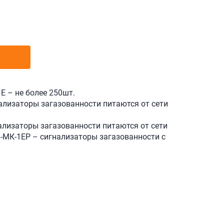
Е – не более 250шт.
ализаторы загазованности питаются от сети
ализаторы загазованности питаются от сети
-МК-1ЕР – сигнализаторы загазованности с