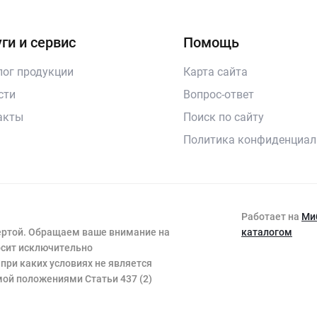
ги и сервис
Помощь
лог продукции
Карта сайта
сти
Вопрос-ответ
акты
Поиск по сайту
Политика конфиденциал
Работает на
Ми
фертой. Обращаем ваше внимание на
каталогом
носит исключительно
при каких условиях не является
ой положениями Статьи 437 (2)