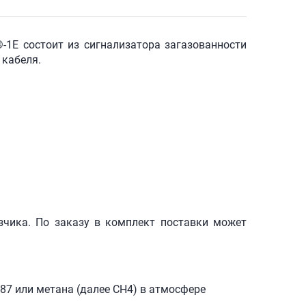
-1Е
состоит из сигнализатора загазованности
 кабеля.
зчика. По заказу в комплект поставки может
87 или метана (далее СН4) в атмосфере