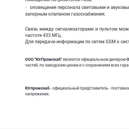
оповещения персонала световыми и звуковы
запорным клапаном газоснабжения;
Связь между сигнализаторами и пультом може
частоте 433 МГц.
Для передачи информации по сетям GSM к сис
ООО "ЮгПромснаб"
является официальным дилером
О
частей, по заводским ценам и с сохранением всех гар
Югпромснаб
- официальный представитель - поставка
напряжения.