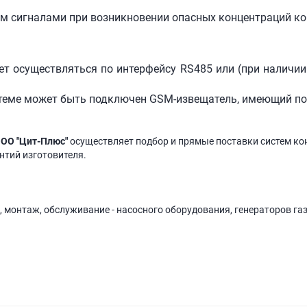
м сигналами при возникновении опасных концентраций кон
т осуществляться по интерфейсу RS485 или (при наличии
теме может быть подключен GSM-извещатель, имеющий по
ОО "Цит-Плюс"
осуществляет подбор и прямые поставки систем ко
антий изготовителя.
, монтаж, обслуживание - насосного оборудования, генераторов га