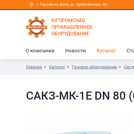
г. Ростов-на-Дону, ул. Орбитальная, 46
ЮГПРОМСНАБ
ПРОМЫШЛЕННОЕ
ОБОРУДОВАНИЕ
О компании
Новости
Каталог
Ст
Главная
Каталог
Газовое оборудование
Сист
САКЗ-МК-1Е DN 80 