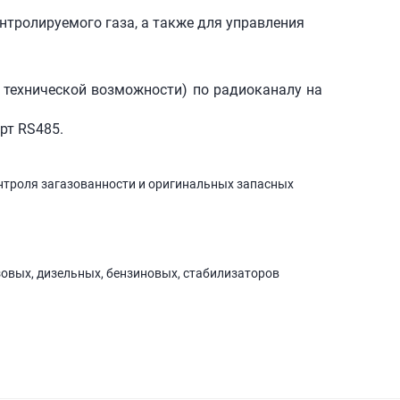
тролируемого газа, а также для управления
 технической возможности) по радиоканалу на
рт RS485.
нтроля загазованности и оригинальных запасных
зовых, дизельных, бензиновых, стабилизаторов