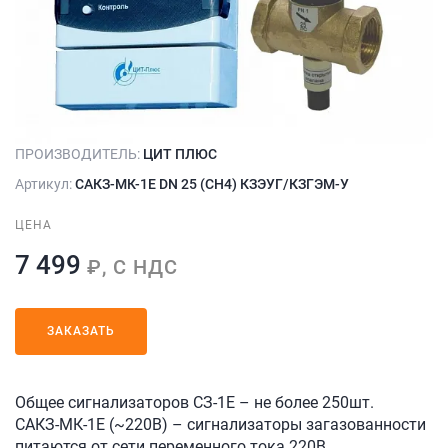
ПРОИЗВОДИТЕЛЬ:
ЦИТ ПЛЮС
Артикул:
САКЗ-МК-1Е DN 25 (СН4) КЗЭУГ/КЗГЭМ-У
ЦЕНА
7 499
₽, С НДС
ЗАКАЗАТЬ
Общее сигнализаторов СЗ-1Е – не более 250шт.
САКЗ-МК-1Е (~220В) – сигнализаторы загазованности
питаются от сети переменного тока 220В.