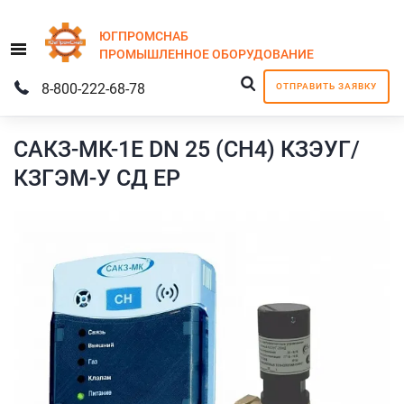
ЮГПРОМСНАБ
Menu
ПРОМЫШЛЕННОЕ
ОБОРУДОВАНИЕ
8-800-222-68-78
ОТПРАВИТЬ ЗАЯВКУ
САКЗ-МК-1Е DN 25 (СН4) КЗЭУГ/
КЗГЭМ-У СД ЕР