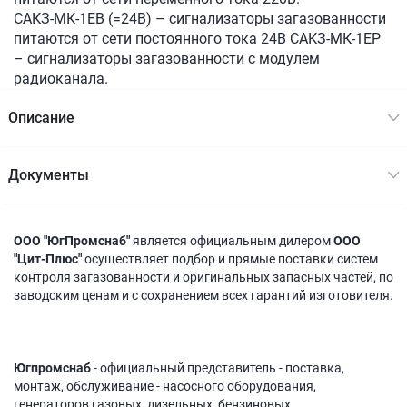
САКЗ-МК-1ЕВ (=24В) – сигнализаторы загазованности
питаются от сети постоянного тока 24В САКЗ-МК-1ЕР
– сигнализаторы загазованности с модулем
радиоканала.
Описание
Документы
ООО "ЮгПромснаб"
является официальным дилером
ООО
"Цит-Плюс"
осуществляет подбор и прямые поставки систем
контроля загазованности и оригинальных запасных частей, по
заводским ценам и с сохранением всех гарантий изготовителя.
Югпромснаб
- официальный представитель - поставка,
монтаж, обслуживание - насосного оборудования,
генераторов газовых, дизельных, бензиновых,