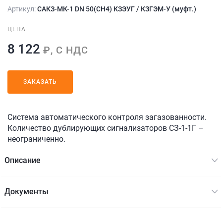
Артикул:
САКЗ-МК-1 DN 50(СН4) КЗЭУГ / КЗГЭМ-У (муфт.)
ЦЕНА
8 122
₽, С НДС
ЗАКАЗАТЬ
Система автоматического контроля загазованности.
Количество дублирующих сигнализаторов СЗ-1-1Г –
неограниченно.
Описание
Документы