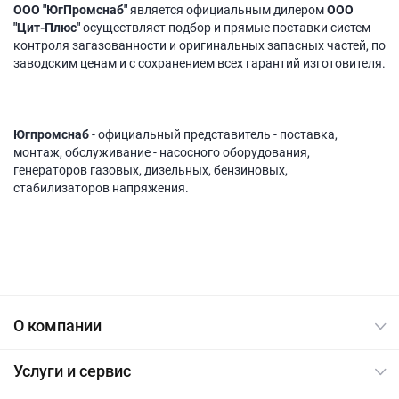
ООО "ЮгПромснаб"
является официальным дилером
ООО
"Цит-Плюс"
осуществляет подбор и прямые поставки систем
контроля загазованности и оригинальных запасных частей, по
заводским ценам и с сохранением всех гарантий изготовителя.
Югпромснаб
- официальный представитель - поставка,
монтаж, обслуживание - насосного оборудования,
генераторов газовых, дизельных, бензиновых,
стабилизаторов напряжения.
О компании
Услуги и сервис