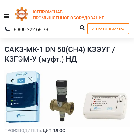
ЮГПРОМСНАБ
Menu
ПРОМЫШЛЕННОЕ
ОБОРУДОВАНИЕ
8-800-222-68-78
ОТПРАВИТЬ ЗАЯВКУ
САКЗ-МК-1 DN 50(СН4) КЗЭУГ /
КЗГЭМ-У (муфт.) НД
ПРОИЗВОДИТЕЛЬ:
ЦИТ ПЛЮС