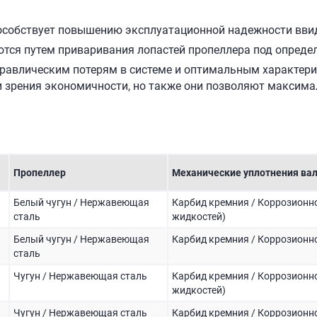
собствует повышению эксплуатационной надежности ввиду
тся путем приваривания лопастей пропеллера под определ
дравлическим потерям в системе и оптимальным характер
и зрения экономичности, но также они позволяют максим
Пропеллер
Механические уплотнения ва
Белый чугун / Нержавеющая
Карбид кремния / Коррозионно
сталь
жидкостей)
Белый чугун / Нержавеющая
Карбид кремния / Коррозионн
сталь
Чугун / Нержавеющая сталь
Карбид кремния / Коррозионно
жидкостей)
Чугун / Нержавеющая сталь
Карбид кремния / Коррозионно