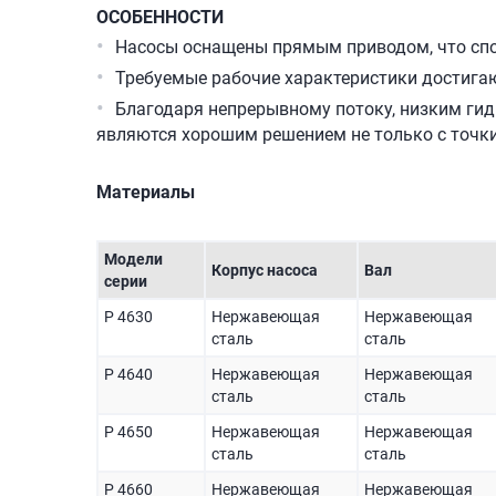
ОСОБЕННОСТИ
Насосы оснащены прямым приводом, что спо
Требуемые рабочие характеристики достигаю
Благодаря непрерывному потоку, низким ги
являются хорошим решением не только с точк
Материалы
Модели
Корпус насоса
Вал
серии
P 4630
Нержавеющая
Нержавеющая
сталь
сталь
P 4640
Нержавеющая
Нержавеющая
сталь
сталь
P 4650
Нержавеющая
Нержавеющая
сталь
сталь
P 4660
Нержавеющая
Нержавеющая