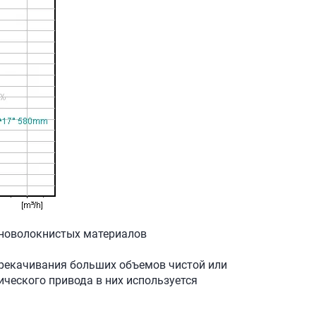
нноволокнистых материалов
перекачивания больших объемов чистой или
ческого привода в них используется