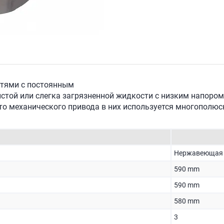
стями с постоянным
той или слегка загрязненной жидкости с низким напором
о механического привода в них используется многополюс
Нержавеющая 
590 mm
590 mm
580 mm
3