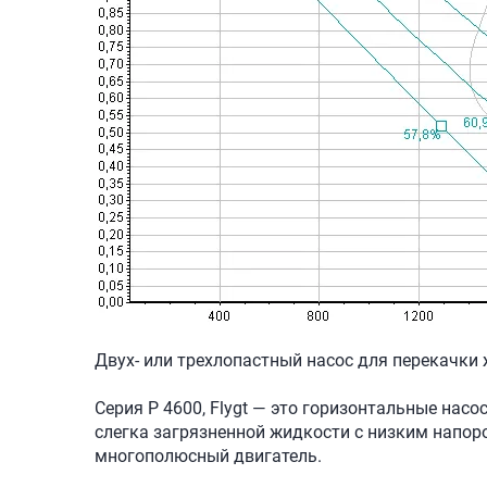
Двух- или трехлопастный насос для перекачк
Серия P 4600, Flygt — это горизонтальные на
слегка загрязненной жидкости с низким напор
многополюсный двигатель.