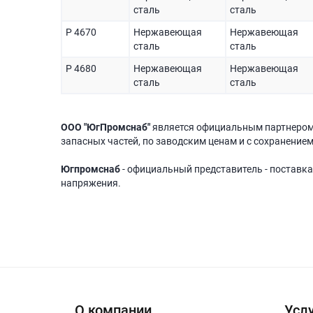
сталь
сталь
P 4670
Нержавеющая
Нержавеющая
сталь
сталь
P 4680
Нержавеющая
Нержавеющая
сталь
сталь
ООО "ЮгПромснаб"
является официальным партнеро
запасных частей, по заводским ценам и с сохранением
Югпромснаб
- официальный представитель - поставка
напряжения.
О компании
Услу