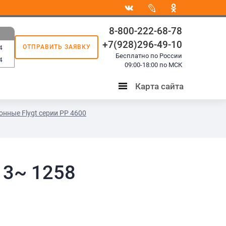
8-800-222-68-78
+7(928)296-49-10
ОТПРАВИТЬ ЗАЯВКУ
4
Бесплатно по России
4
09:00-18:00 по МСК
Карта сайта
Карта
сайта
нные Flygt серии PP 4600
 3~ 1258