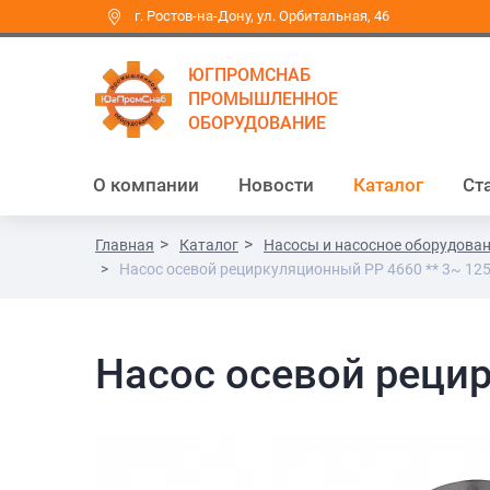
г. Ростов-на-Дону, ул. Орбитальная, 46
ЮГПРОМСНАБ
ПРОМЫШЛЕННОЕ
ОБОРУДОВАНИЕ
О компании
Новости
Каталог
Ст
Главная
Каталог
Насосы и насосное оборудова
Насос осевой рециркуляционный PP 4660 ** 3~ 12
Насос осевой рецир