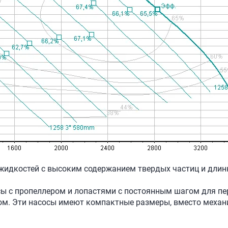
и жидкостей с высоким содержанием твердых частиц и дли
сосы с пропеллером и лопастями с постоянным шагом для 
ом. Эти насосы имеют компактные размеры, вместо механи