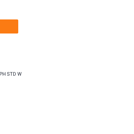
 PH STD W