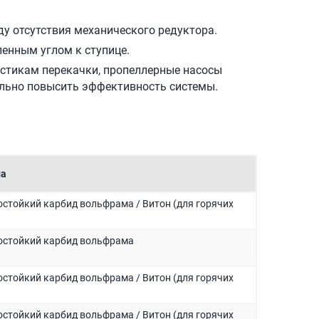
 отсутствия механического редуктора.
енным углом к ступице.
истикам перекачки, пропеллерные насосы
ально повысить эффективность системы.
ла
стойкий карбид вольфрама / Витон (для горячих
остойкий карбид вольфрама
стойкий карбид вольфрама / Витон (для горячих
стойкий карбид вольфрама / Витон (для горячих