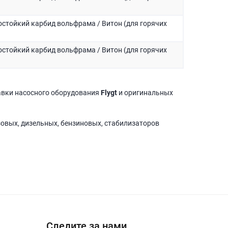
стойкий карбид вольфрама / Витон (для горячих
стойкий карбид вольфрама / Витон (для горячих
авки насосного оборудования
Flygt
и оригинальных
зовых, дизельных, бензиновых, стабилизаторов
Следите за нами