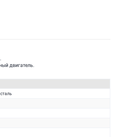
.
ный двигатель.
сталь