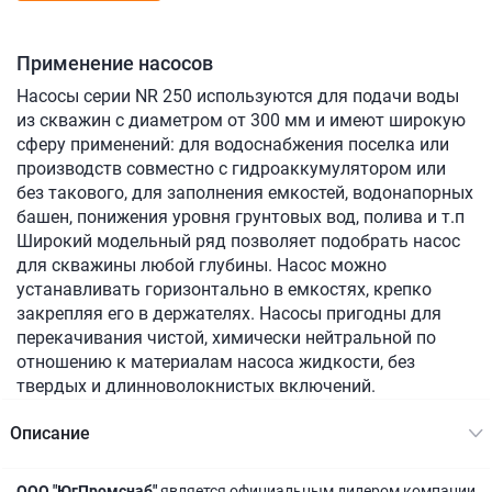
Применение насосов
Насосы серии NR 250 используются для подачи воды
из скважин с диаметром от 300 мм и имеют широкую
сферу применений: для водоснабжения поселка или
производств совместно с гидроаккумулятором или
без такового, для заполнения емкостей, водонапорных
башен, понижения уровня грунтовых вод, полива и т.п
Широкий модельный ряд позволяет подобрать насос
для скважины любой глубины. Насос можно
устанавливать горизонтально в емкостях, крепко
закрепляя его в держателях. Насосы пригодны для
перекачивания чистой, химически нейтральной по
отношению к материалам насоса жидкости, без
твердых и длинноволокнистых включений.
Описание
ООО "ЮгПромснаб"
является официальным дилером компании