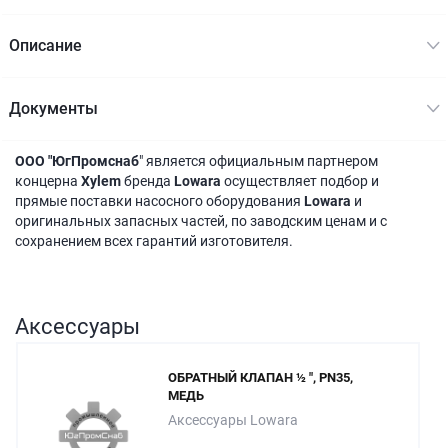
Описание
Документы
ООО "ЮгПромснаб
" является официальным партнером
концерна
Xylem
бренда
Lowara
осуществляет подбор и
прямые поставки насосного оборудования
Lowara
и
оригинальных запасных частей, по заводским ценам и с
сохранением всех гарантий изготовителя.
Аксессуары
ОБРАТНЫЙ КЛАПАН ½ ", PN35,
МЕДЬ
Аксессуары Lowara