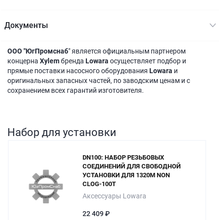
Документы
ООО "ЮгПромснаб
" является официальным партнером
концерна
Xylem
бренда
Lowara
осуществляет подбор и
прямые поставки насосного оборудования
Lowara
и
оригинальных запасных частей, по заводским ценам и с
сохранением всех гарантий изготовителя.
Набор для установки
DN100: НАБОР РЕЗЬБОВЫХ
СОЕДИНЕНИЙ ДЛЯ СВОБОДНОЙ
УСТАНОВКИ ДЛЯ 1320M NON
CLOG-100T
Аксессуары Lowara
22 409 ₽