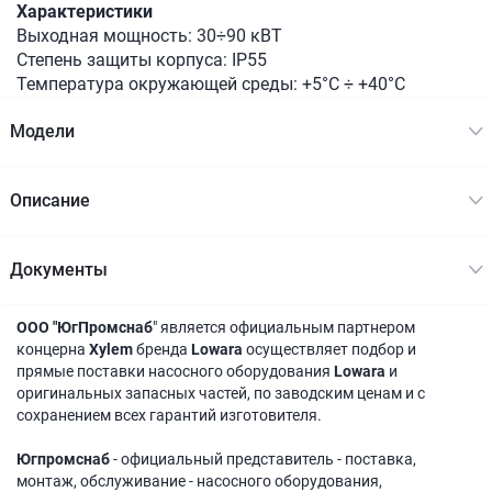
Характеристики
Выходная мощность: 30÷90 кВТ
Степень защиты корпуса: IP55
Температура окружающей среды: +5°C ÷ +40°C
Модели
Описание
Документы
ООО "ЮгПромснаб
" является официальным партнером
концерна
Xylem
бренда
Lowara
осуществляет подбор и
прямые поставки насосного оборудования
Lowara
и
оригинальных запасных частей, по заводским ценам и с
сохранением всех гарантий изготовителя.
Югпромснаб
- официальный представитель - поставка,
монтаж, обслуживание - насосного оборудования,