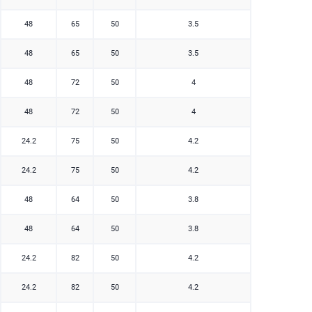
48
65
50
3.5
48
65
50
3.5
48
72
50
4
48
72
50
4
24.2
75
50
4.2
24.2
75
50
4.2
48
64
50
3.8
48
64
50
3.8
24.2
82
50
4.2
24.2
82
50
4.2