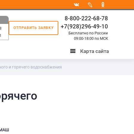
8-800-222-68-78
+7(928)296-49-10
ОТПРАВИТЬ ЗАЯВКУ
8
Бесплатно по России
1
09:00-18:00 по МСК
Карта сайта
Карта
сайта
ного и горячего водоснабжения
орячего
МАШ