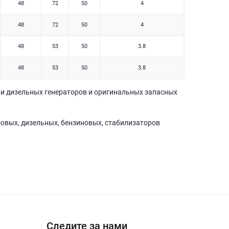
48
72
50
4
48
72
50
4
48
53
50
3.8
48
53
50
3.8
и дизельных генераторов и оригинальных запасных
зовых, дизельных, бензиновых, стабилизаторов
Следите за нами