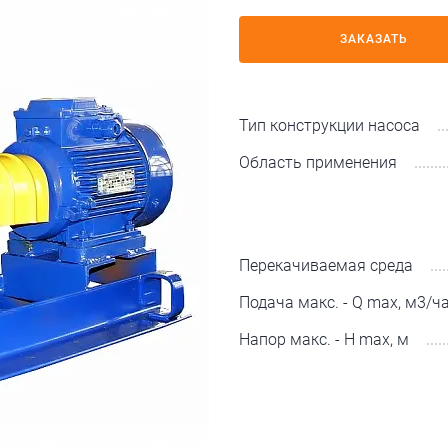
ЗАКАЗАТЬ
Тип конструкции насоса
Область применения
Перекачиваемая среда
Подача макс. - Q max, м3/ч
Напор макс. - H max, м