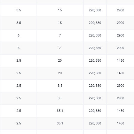
3.5
15
220; 380
2900
3.5
15
220; 380
2900
6
7
220; 380
2900
6
7
220; 380
2900
2.5
20
220; 380
1450
2.5
20
220; 380
1450
2.5
3.5
220; 380
2900
2.5
3.5
220; 380
2900
2.5
35.1
220; 380
1450
2.5
35.1
220; 380
1450