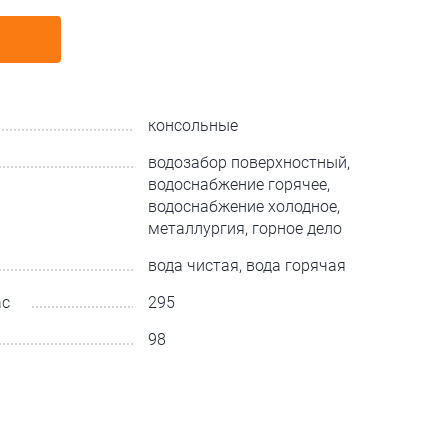
консольные
водозабор поверхностный,
водоснабжение горячее,
водоснабжение холодное,
металлургия, горное дело
вода чистая, вода горячая
ас
295
98