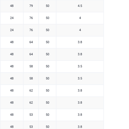
48
79
50
4.5
24
76
50
4
24
76
50
4
48
64
50
3.8
48
64
50
3.8
48
58
50
3.5
48
58
50
3.5
48
62
50
3.8
48
62
50
3.8
48
53
50
3.8
48
53
50
3.8