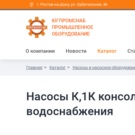
г. Ростов-на-Дону, ул. Орбитальная, 46
ЮГПРОМСНАБ
ПРОМЫШЛЕННОЕ
ОБОРУДОВАНИЕ
О компании
Новости
Каталог
Ст
Главная
Каталог
Насосы и насосное оборудова
Насосы К,1К консол
водоснабжения