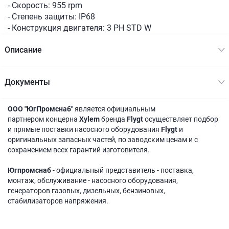
- Скорость: 955 rpm
- Степень защиты: IP68
- Конструкция двигателя: 3 PH STD W
Описание
Документы
ООО "ЮгПромснаб"
является официальным
партнером концерна
Xylem
бренда
Flygt
осуществляет подбор
и прямые поставки насосного оборудования
Flygt
и
оригинальных запасных частей, по заводским ценам и с
сохранением всех гарантий изготовителя.
Югпромснаб
- официальный представитель - поставка,
монтаж, обслуживание - насосного оборудования,
генераторов газовых, дизельных, бензиновых,
стабилизаторов напряжения.