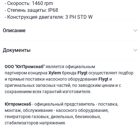
- Скорость: 1460 rpm
- Степень защиты: IP68
- Конструкция двигателя: 3 PH STD W
Описание
Документы
ООО "ЮгПромснаб"
является официальным
партнером концерна
Xylem
бренда
Flygt
осуществляет подбор
и прямые поставки насосного оборудования
Flygt
и
оригинальных запасных частей, по заводским ценам и с
сохранением всех гарантий изготовителя.
Югпромснаб
- официальный представитель - поставка,
монтаж, обслуживание - насосного оборудования,
генераторов газовых, дизельных, бензиновых,
стабилизаторов напряжения.