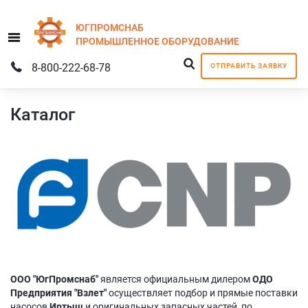
ЮГПРОМСНАБ
Menu
ПРОМЫШЛЕННОЕ
ОБОРУДОВАНИЕ
8-800-222-68-78
ОТПРАВИТЬ ЗАЯВКУ
Каталог
ООО "ЮгПромснаб"
является официальным дилером
ОДО
Предприятия "Взлет"
осуществляет подбор и прямые поставки
насосов
Иртыш
и оригинальных запасных частей, по