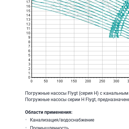
Погружные насосы Flygt (серия H) с канальны
Погружные насосы серии H Flygt, предназначе
Области применения:
Канализация/водоснабжение
Промышленность