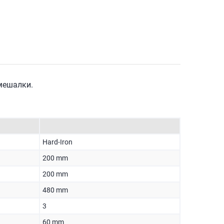
мешалки.
Hard-Iron
200 mm
200 mm
480 mm
3
60 mm