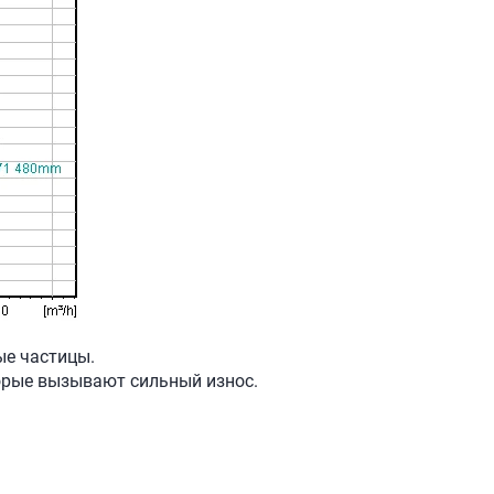
ые частицы.
торые вызывают сильный износ.