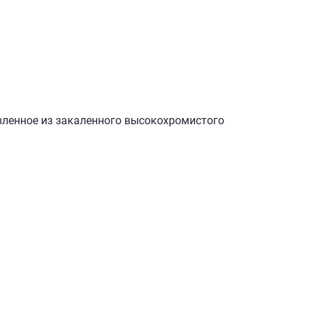
овленное из закаленного высокохромистого