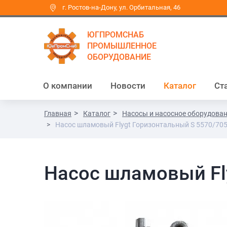
г. Ростов-на-Дону, ул. Орбитальная, 46
ЮГПРОМСНАБ
ПРОМЫШЛЕННОЕ
ОБОРУДОВАНИЕ
О компании
Новости
Каталог
Ст
Главная
Каталог
Насосы и насосное оборудова
Насос шламовый Flygt Горизонтальный S 5570/705
Насос шламовый Fl