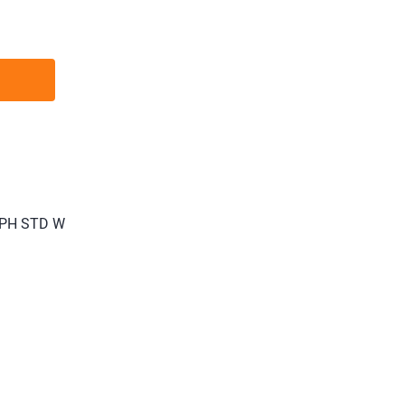
 PH STD W