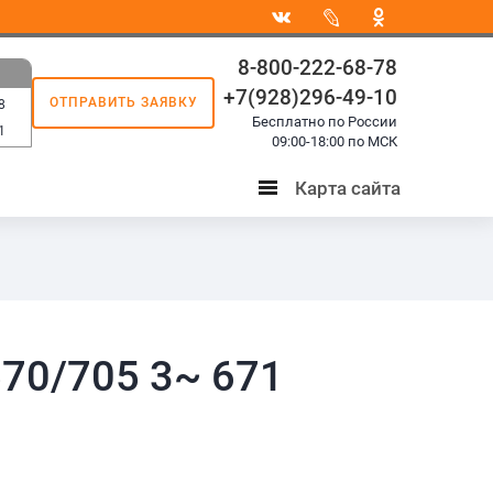
8-800-222-68-78
+7(928)296-49-10
ОТПРАВИТЬ ЗАЯВКУ
8
Бесплатно по России
1
09:00-18:00 по МСК
Карта сайта
Карта
сайта
70/705 3~ 671