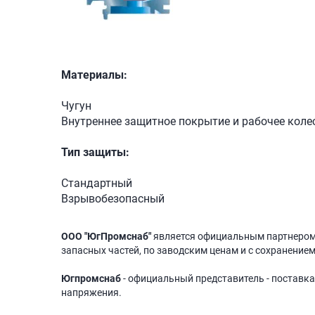
Материалы:
Чугун
Внутреннее защитное покрытие и рабочее коле
Тип защиты:
Стандартный
Взрывобезопасный
ООО "ЮгПромснаб"
является официальным партнеро
запасных частей, по заводским ценам и с сохранением
Югпромснаб
- официальный представитель - поставка
напряжения.