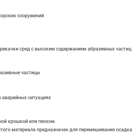
морских сооружений
ерекачки сред с высоким содержанием абразивных частиц.
бразивные частицы
в аварийных ситуациях
ной крошкой или песком.
того материала предназначен для перемешивания осадка