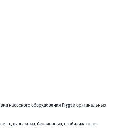
авки насосного оборудования
Flygt
и оригинальных
зовых, дизельных, бензиновых, стабилизаторов