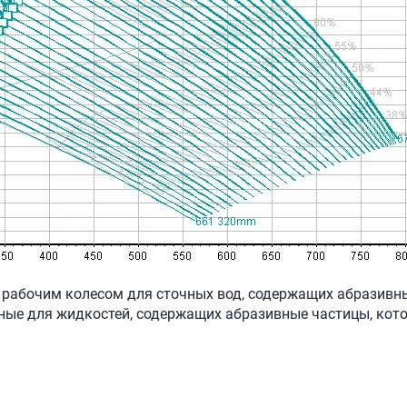
м рабочим колесом для сточных вод, содержащих абразивн
нные для жидкостей, содержащих абразивные частицы, ко