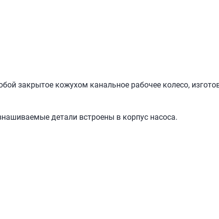
собой закрытое кожухом канальное рабочее колесо, изгот
изнашиваемые детали встроены в корпус насоса.