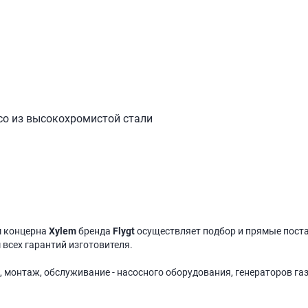
со из высокохромистой стали
м концерна
Xylem
бренда
Flygt
осуществляет подбор и прямые пост
 всех гарантий изготовителя.
, монтаж, обслуживание - насосного оборудования, генераторов га