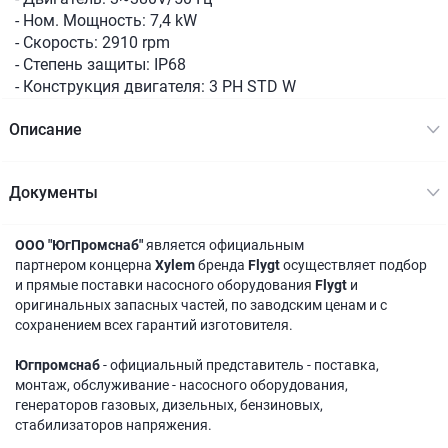
- Ном. Мощность: 7,4 kW
- Скорость: 2910 rpm
- Степень защиты: IP68
- Конструкция двигателя: 3 PH STD W
Описание
Документы
ООО "ЮгПромснаб"
является официальным
партнером концерна
Xylem
бренда
Flygt
осуществляет подбор
и прямые поставки насосного оборудования
Flygt
и
оригинальных запасных частей, по заводским ценам и с
сохранением всех гарантий изготовителя.
Югпромснаб
- официальный представитель - поставка,
монтаж, обслуживание - насосного оборудования,
генераторов газовых, дизельных, бензиновых,
стабилизаторов напряжения.