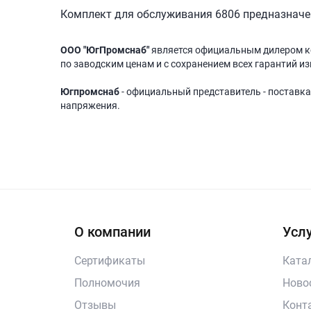
Комплект для обслуживания 6806 предназначен
ООО "ЮгПромснаб"
является официальным дилером 
по заводским ценам и с сохранением всех гарантий из
Югпромснаб
- официальный представитель - поставка
напряжения.
О компании
Услу
Сертификаты
Ката
Полномочия
Ново
Отзывы
Конт