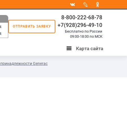
8-800-222-68-78
+7(928)296-49-10
ОТПРАВИТЬ ЗАЯВКУ
4
Бесплатно по России
4
09:00-18:00 по МСК
Карта сайта
Карта
сайта
принадлежности Generac