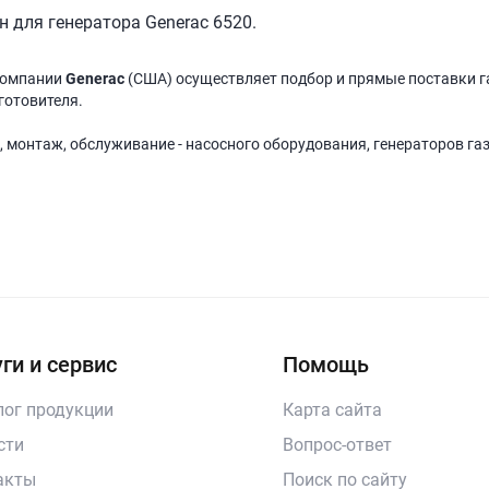
 для генератора Generac 6520.
компании
Generac
(США) осуществляет подбор и прямые поставки г
готовителя.
, монтаж, обслуживание - насосного оборудования, генераторов га
ги и сервис
Помощь
лог продукции
Карта сайта
сти
Вопрос-ответ
акты
Поиск по сайту