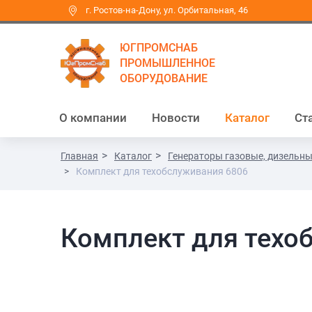
г. Ростов-на-Дону, ул. Орбитальная, 46
ЮГПРОМСНАБ
ПРОМЫШЛЕННОЕ
ОБОРУДОВАНИЕ
О компании
Новости
Каталог
Ст
Главная
Каталог
Генераторы газовые, дизельны
Комплект для техобслуживания 6806
Комплект для техо