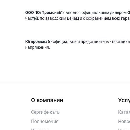
ООО "ЮгПромснаб"
является официальным дилером
О
частей, по заводским ценам и с сохранением всех гар
Югпромснаб
- официальный представитель - поставка
напряжения.
О компании
Услу
Сертификаты
Ката
Полномочия
Ново