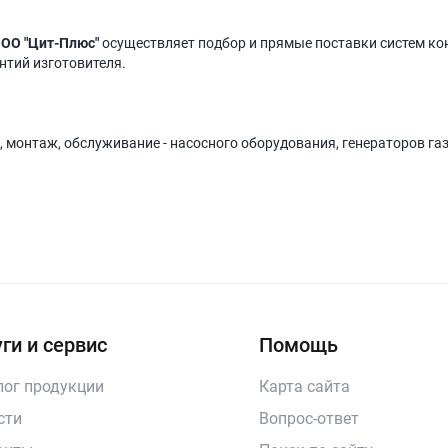
ОО "Цит-Плюс"
осуществляет подбор и прямые поставки систем ко
антий изготовителя.
, монтаж, обслуживание - насосного оборудования, генераторов га
ги и сервис
Помощь
лог продукции
Карта сайта
сти
Вопрос-ответ