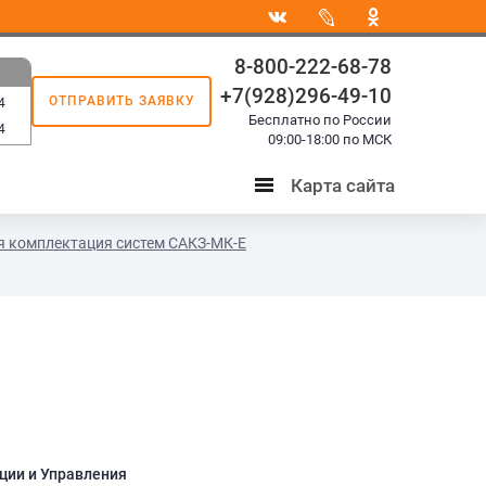
8-800-222-68-78
+7(928)296-49-10
ОТПРАВИТЬ ЗАЯВКУ
4
Бесплатно по России
4
09:00-18:00 по МСК
Карта сайта
Карта
сайта
 комплектация систем САКЗ-МК-Е
ции и Управления