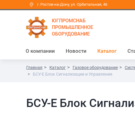
г. Ростов-на-Дону, ул. Орбитальная, 46
ЮГПРОМСНАБ
ПРОМЫШЛЕННОЕ
ОБОРУДОВАНИЕ
О компании
Новости
Каталог
Ст
Главная
Каталог
Газовое оборудование
Сист
БСУ-Е Блок Сигнализации и Управления
БСУ-Е Блок Сигнали