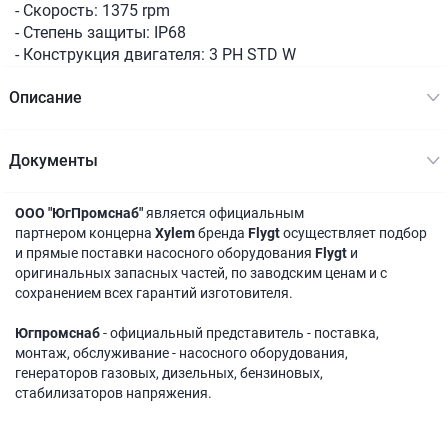
- Скорость: 1375 rpm
- Степень защиты: IP68
- Конструкция двигателя: 3 PH STD W
Описание
Документы
ООО "ЮгПромснаб"
является официальным
партнером концерна
Xylem
бренда
Flygt
осуществляет подбор
и прямые поставки насосного оборудования
Flygt
и
оригинальных запасных частей, по заводским ценам и с
сохранением всех гарантий изготовителя.
Югпромснаб
- официальный представитель - поставка,
монтаж, обслуживание - насосного оборудования,
генераторов газовых, дизельных, бензиновых,
стабилизаторов напряжения.