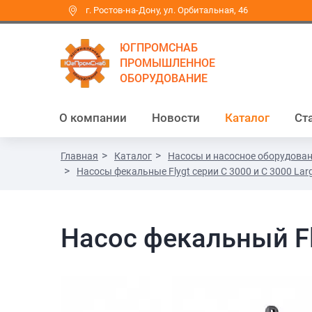
г. Ростов-на-Дону, ул. Орбитальная, 46
ЮГПРОМСНАБ
ПРОМЫШЛЕННОЕ
ОБОРУДОВАНИЕ
О компании
Новости
Каталог
Ст
Главная
Каталог
Насосы и насосное оборудова
Насосы фекальные Flygt серии C 3000 и C 3000 Lar
Насос фекальный Fl