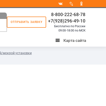
8-800-222-68-78
+7(928)296-49-10
ОТПРАВИТЬ ЗАЯВКУ
8
Бесплатно по России
3
09:00-18:00 по МСК
Карта сайта
Карта
сайта
ой/мокрой установки