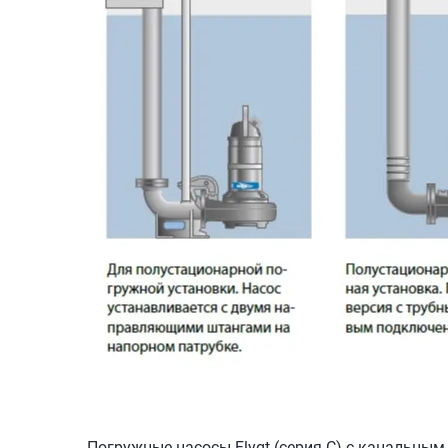
Погружные насосы Flygt (серия С) с канальны