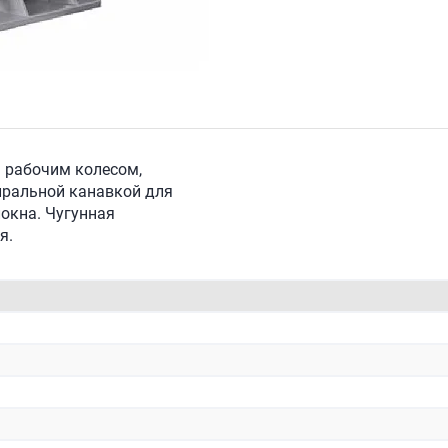
 рабочим колесом,
иральной канавкой для
окна. Чугунная
я.