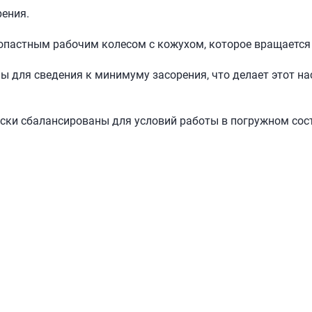
рения.
лопастным рабочим колесом с кожухом, которое вращается
ы для сведения к минимуму засорения, что делает этот н
ески сбалансированы для условий работы в погружном сос