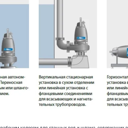
м рабочим колесом для сточных вод и шлама, содержащих 