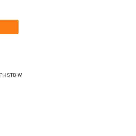
 PH STD W