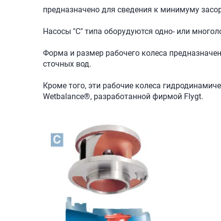
предназначено для сведения к минимуму засо
Насосы "C" типа оборудуются одно- или много
Форма и размер рабочего колеса предназначен
сточных вод.
Кроме того, эти рабочие колеса гидродинамич
Wetbalance®, разработанной фирмой Flygt.