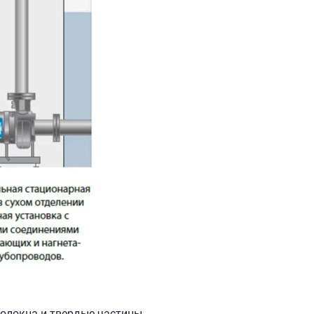
волокна и твердые частицы.