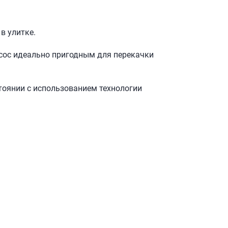
 в улитке.
асос идеально пригодным для перекачки
тоянии с использованием технологии