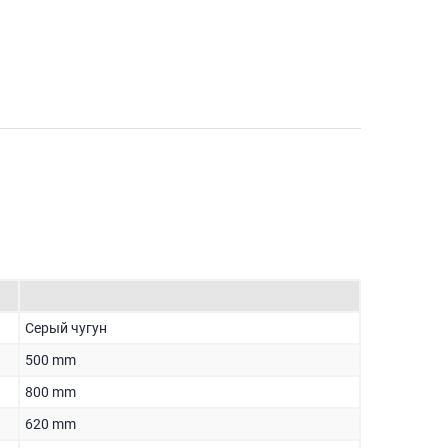
Серый чугун
500 mm
800 mm
620 mm