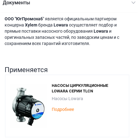
Документы
ООО "ЮгПромснаб
" является официальным партнером
концерна
Xylem
бренда
Lowara
осуществляет подбор и
прямые поставки насосного оборудования
Lowara
и
оригинальных запасных частей, по заводским ценам и с
сохранением всех гарантий изготовителя.
Применяется
НАСОСЫ ЦИРКУЛЯЦИОННЫЕ
LOWARA СЕРИИ TLCN
Насосы Lowara
Подробнее