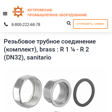
ЮГПРОМСНАБ
Menu
ПРОМЫШЛЕННОЕ
ОБОРУДОВАНИЕ
8-800-222-68-78
ОТПРАВИТЬ ЗАЯВКУ
Резьбовое трубное соединение
(комплект), brass : R 1 ¼ - R 2
(DN32), sanitario