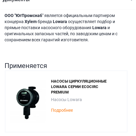
ООО "ЮгПромснаб
" является официальным партнером
концерна
Xylem
бренда
Lowara
осуществляет подбор и
прямые поставки насосного оборудования
Lowara
и
оригинальных запасных частей, по заводским ценам и с
сохранением всех гарантий изготовителя.
Применяется
НАСОСЫ ЦИРКУЛЯЦИОННЫЕ
LOWARA СЕРИИ ECOCIRC
PREMIUM
Насосы Lowara
Подробнее