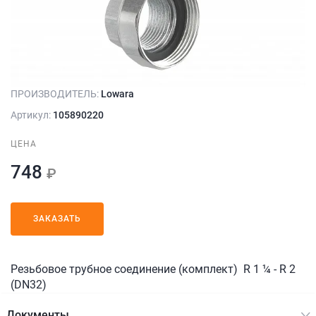
ПРОИЗВОДИТЕЛЬ:
Lowara
Артикул:
105890220
ЦЕНА
748
₽
ЗАКАЗАТЬ
Резьбовое трубное соединение (комплект) R 1 ¼ - R 2
(DN32)
Документы