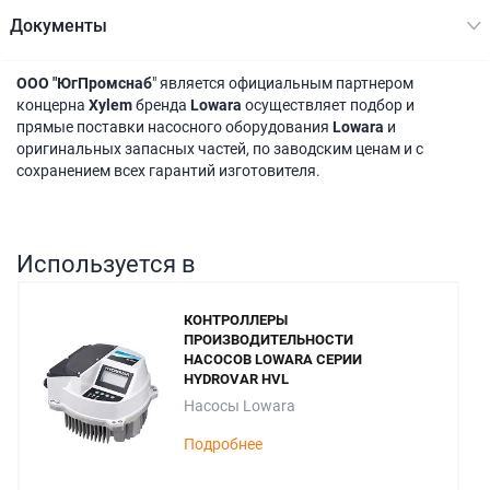
Документы
ООО "ЮгПромснаб
" является официальным партнером
концерна
Xylem
бренда
Lowara
осуществляет подбор и
прямые поставки насосного оборудования
Lowara
и
оригинальных запасных частей, по заводским ценам и с
сохранением всех гарантий изготовителя.
Используется в
КОНТРОЛЛЕРЫ
ПРОИЗВОДИТЕЛЬНОСТИ
НАСОСОВ LOWARA СЕРИИ
HYDROVAR HVL
Насосы Lowara
Подробнее